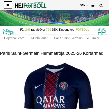
SEK
Få
10%
rabatt över
729
SEK, Kupongkod:
FOTBOLL
Hejfotboll.com
Klubbkläder
Paris Saint Germain PSG Tröjor
Paris Saint-Germain Hemmatröja 2025-26 Kortärmad
Paris Saint-Germain Hemmatröja 2025-26 Kortärmad