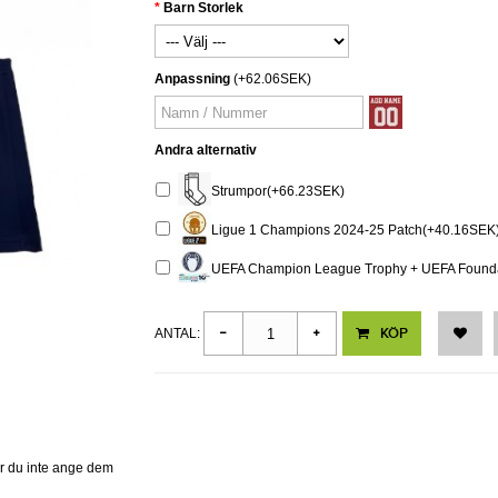
Barn Storlek
Anpassning
(+62.06SEK)
Andra alternativ
Strumpor(+66.23SEK)
Ligue 1 Champions 2024-25 Patch(+40.16SEK
UEFA Champion League Trophy + UEFA Foundat
KÖP
ANTAL:
er du inte ange dem