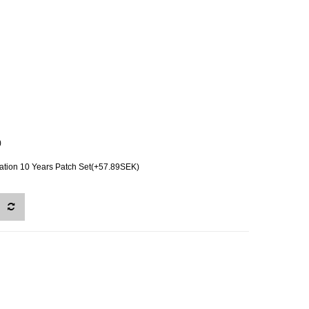
)
ion 10 Years Patch Set(+57.89SEK)