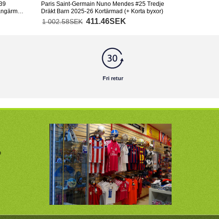
#39
Paris Saint-Germain Nuno Mendes #25 Tredje
ångärmad
Dräkt Barn 2025-26 Kortärmad (+ Korta byxor)
411.46SEK
1 002.58SEK
Fri retur
m