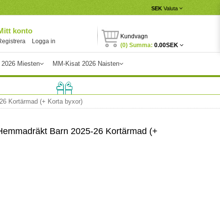
SEK
Valuta
Mitt konto
Kundvagn
Registrera
Logga in
(0) Summa:
0.00SEK
 2026 Miesten
MM-Kisat 2026 Naisten
6 Kortärmad (+ Korta byxor)
 Hemmadräkt Barn 2025-26 Kortärmad (+