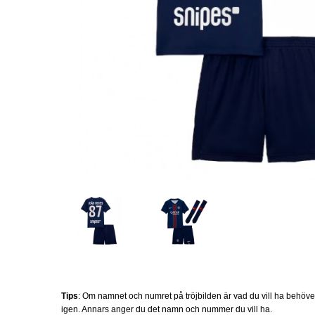
Tips
: Om namnet och numret på tröjbilden är vad du vill ha behöv
igen. Annars anger du det namn och nummer du vill ha.