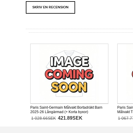
SKRIV EN RECENSION
Paris Saint-Germain Målvakt Bortadräkt Barn
Paris Sai
2025-26 Långärmad (+ Korta byxor)
Målvakt T
421.89SEK
1 028.66SEK
1 067.