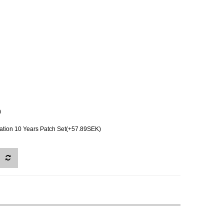
)
ion 10 Years Patch Set(+57.89SEK)