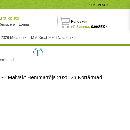
SEK
Valuta
Mitt konto
Kundvagn
Registrera
Logga in
(0) Summa:
0.00SEK
 2026 Miesten
MM-Kisat 2026 Naisten
ortärmad
 #30 Målvakt Hemmatröja 2025-26 Kortärmad