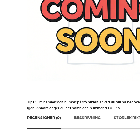
Tips
: Om namnet och numret på tröjbilden är vad du vill ha behöv
igen. Annars anger du det namn och nummer du vill ha.
RECENSIONER (0)
BESKRIVNING
STORLEK RIK