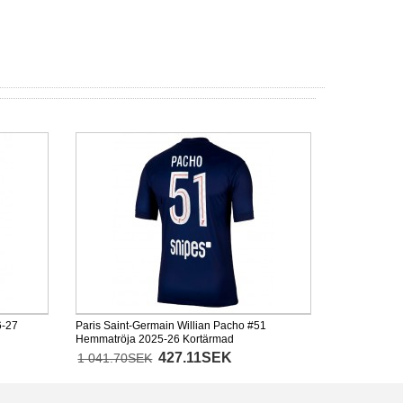
6-27
Paris Saint-Germain Willian Pacho #51
Hemmatröja 2025-26 Kortärmad
427.11SEK
1 041.70SEK