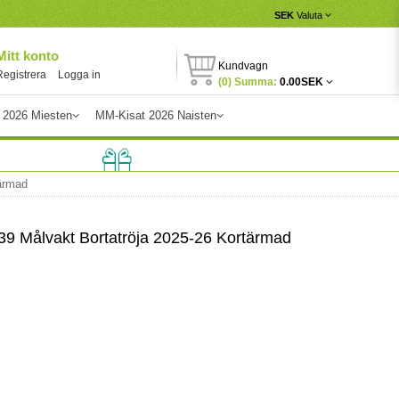
SEK
Valuta
Mitt konto
Kundvagn
Registrera
Logga in
(0) Summa:
0.00SEK
 2026 Miesten
MM-Kisat 2026 Naisten
tärmad
39 Målvakt Bortatröja 2025-26 Kortärmad