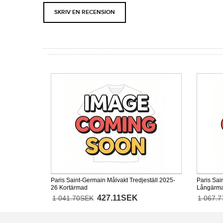
SKRIV EN RECENSION
Paris Saint-Germain Målvakt Tredjeställ 2025-
Paris Sai
26 Kortärmad
Långärm
427.11SEK
1 041.70SEK
1 067.