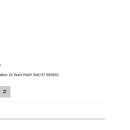
)
ion 10 Years Patch Set(+57.89SEK)