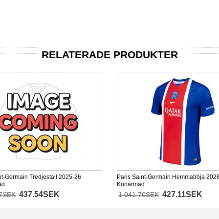
RELATERADE PRODUKTER
nt-Germain Tredjeställ 2025-26
Paris Saint-Germain Hemmatröja 202
ad
Kortärmad
437.54SEK
427.11SEK
77SEK
1 041.70SEK