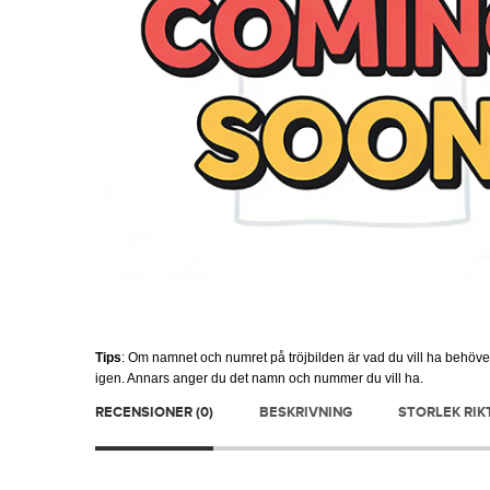
Tips
: Om namnet och numret på tröjbilden är vad du vill ha behöv
igen. Annars anger du det namn och nummer du vill ha.
RECENSIONER (0)
BESKRIVNING
STORLEK RIK