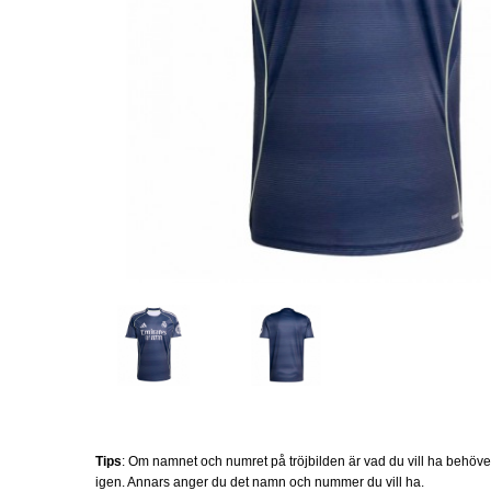
Tips
: Om namnet och numret på tröjbilden är vad du vill ha behöv
igen. Annars anger du det namn och nummer du vill ha.