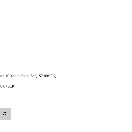
ion 10 Years Patch Set(+57.89SEK)
38.07SEK)