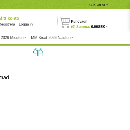
SEK
Valuta
Mitt konto
Kundvagn
Registrera
Logga in
(0) Summa:
0.00SEK
 2026 Miesten
MM-Kisat 2026 Naisten
rmad