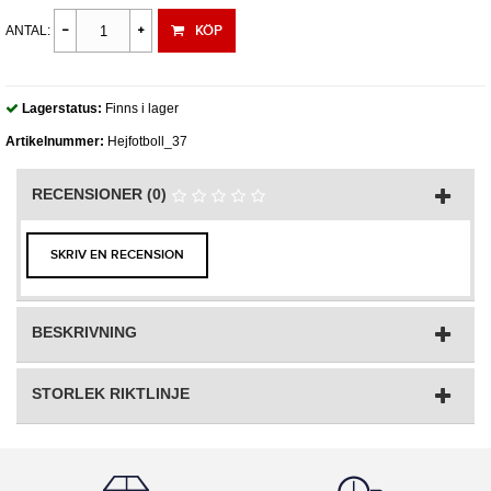
KÖP
ANTAL:
Lagerstatus:
Finns i lager
Artikelnummer:
Hejfotboll_37
RECENSIONER (0)
SKRIV EN RECENSION
BESKRIVNING
STORLEK RIKTLINJE