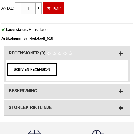
KÖP
ANTAL:
Lagerstatus:
Finns i lager
Artikelnummer:
Hejfotboll_519
RECENSIONER (0)
SKRIV EN RECENSION
BESKRIVNING
STORLEK RIKTLINJE