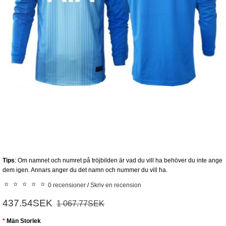
Tips
: Om namnet och numret på tröjbilden är vad du vill ha behöver du inte ange
dem igen. Annars anger du det namn och nummer du vill ha.
0 recensioner
/
Skriv en recension
437.54SEK
1 067.77SEK
Män Storlek