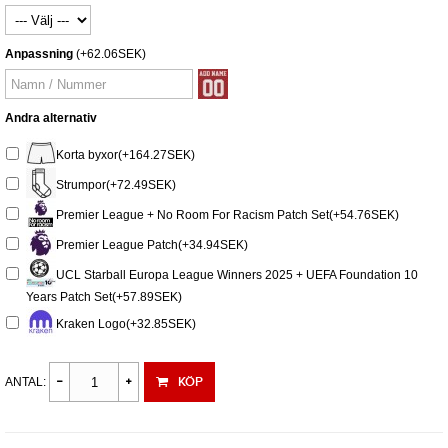
Anpassning
(+62.06SEK)
Andra alternativ
Korta byxor(+164.27SEK)
Strumpor(+72.49SEK)
Premier League + No Room For Racism Patch Set(+54.76SEK)
Premier League Patch(+34.94SEK)
UCL Starball Europa League Winners 2025 + UEFA Foundation 10
Years Patch Set(+57.89SEK)
Kraken Logo(+32.85SEK)
KÖP
ANTAL: