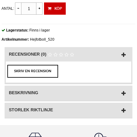
KÖP
ANTAL:
Lagerstatus:
Finns i lager
Artikelnummer:
Hejfotboll_520
RECENSIONER (0)
SKRIV EN RECENSION
BESKRIVNING
STORLEK RIKTLINJE