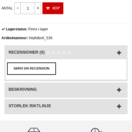
KÖP
ANTAL:
Lagerstatus:
Finns i lager
Artikelnummer:
Hejfotboll_536
RECENSIONER (0)
SKRIV EN RECENSION
BESKRIVNING
STORLEK RIKTLINJE