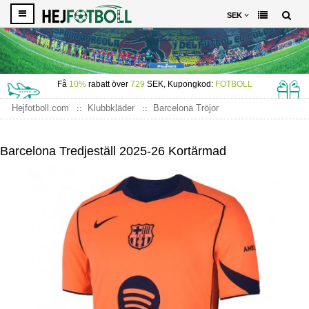
SEK
Få
10%
rabatt över
729
SEK, Kupongkod:
FOTBOLL
Hejfotboll.com
Klubbkläder
Barcelona Tröjor
Barcelona Tredjeställ 2025-26 Kortärmad
Barcelona Tredjeställ 2025-26 Kortärmad